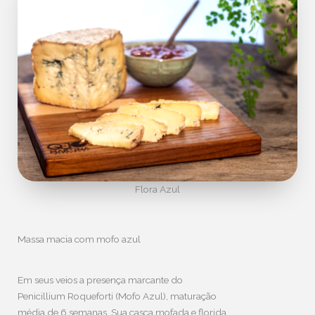
Flora Azul
Massa macia com mofo azul
Em seus veios a presença marcante do
Penicillium Roqueforti (Mofo Azul), maturação
média de 6 semanas. Sua casca mofada e florida