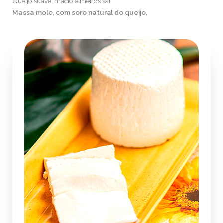
Queijo suave, macio e menos sal.
Massa mole, com soro natural do queijo.