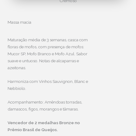
Cremoso
Massa macia
Maturação média de 3 semanas, casca com
floras de mofos, com presença de mofos:
Mucor SP, Mofo Branco e Mofo Azul. Sabor
suave e untuoso. Notas de alcaparras e
azeitonas.
Harmoniza com Vinhos Sauvignon, Blanc e
Nebbiolo.
Acompanhamento: Amêndoas torradas,
damascos, figos, morangos e tâmaras.
Vencedor de 2 medalhas Bronze no
Prêmio Brasil de Queijos.